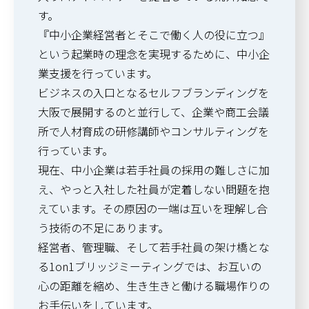
す。
『中小企業経営者とそこで働く人の役に立つ』
という起業時の理念を実現するために、中小企
業支援を行っています。
ビジネスの入口となるセルフブランディングを
大阪で展開するのと並行して、企業や商工会議
所で人材育成の研修講師やコンサルティングを
行っています。
現在、中小企業は若手社員の採用の難しさに加
え、やっと入社した社員が定着しない問題を抱
えています。その原因の一端は互いを理解し合
う技術の不足にあります。
経営者、管理職、そして若手社員の架け橋とな
る1on1ブリッジミーティングでは、お互いの
心の距離を縮め、生き生きと働ける職場作りの
お手伝いをしています。