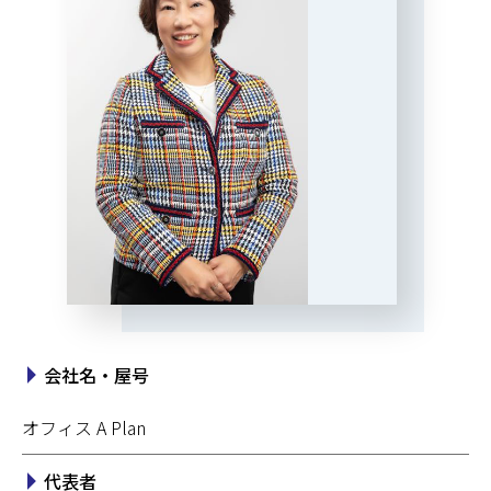
会社名・屋号
オフィス A Plan
代表者